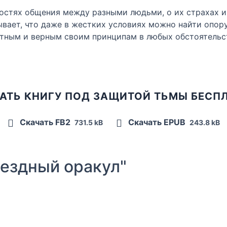
остях общения между разными людьми, о их страхах и 
ывает, что даже в жестких условиях можно найти опору
стным и верным своим принципам в любых обстоятельс
АТЬ КНИГУ ПОД ЗАЩИТОЙ ТЬМЫ БЕСП
Скачать FB2
Скачать EPUB
731.5 kB
243.8 kB
ездный оракул"