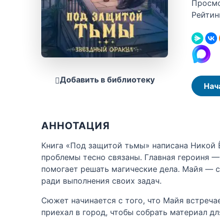
Просм
Рейтин
Добавить в библиотеку
Нач
АННОТАЦИЯ
Книга «Под защитой тьмы» написана Никой Ё
проблемы тесно связаны. Главная героиня —
помогает решать магические дела. Майя — с
ради выполнения своих задач.
Сюжет начинается с того, что Майя встреча
приехал в город, чтобы собрать материал д