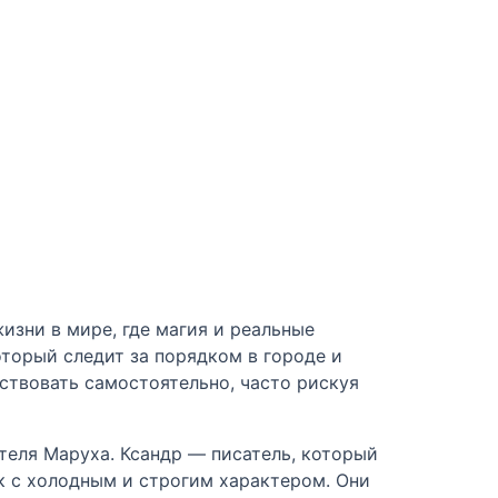
изни в мире, где магия и реальные
оторый следит за порядком в городе и
ствовать самостоятельно, часто рискуя
теля Маруха. Ксандр — писатель, который
ек с холодным и строгим характером. Они