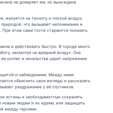
начала не доверяет им, но вынуждена
, жалуется на тесноту и плохой воздух.
с природой, что вызывает непонимание и
. При этом сами гости стараются показать
вила и действовать быстро. В городе много
боту, несмотря на вредный воздух. Она
 ее коллег и начальства царит напряжение
 защитой и наблюдением. Между ними
тается объяснить свои взгляды и рассказать
зывает раздражение у её спутников.
ом истины и необходимостью сохранять
и новым людям и их идеям, или защищать
ний между героями.