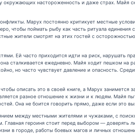
 у окружающих настороженность и даже страх. Майя с
нфликты. Марух постоянно критикует местные условия
зеро, чтобы поймать рыбу как часть ритуала единения 
естные жители смотрят на этих гостей с осторожностью
тями. Ей часто приходится идти на риск, нарушать пра
она сталкивается ежедневно. Майя ходит пешком на ра
йно, но часто чувствует давление и опасность. Среди
, чтобы описать это в своей книге, а Марух занимется
вляется разное отношение к жизни и к людям. Майя пы
стей. Она не боится говорить прямо, даже если это вы
оянием между местными жителями и чужаками, с поиск
. Главная героиня стоит перед выбором — доверять л
жизни в городе, работы боевых магов и личных отноше