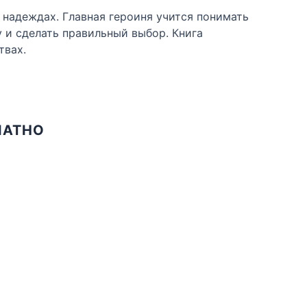
надеждах. Главная героиня учится понимать
 и сделать правильный выбор. Книга
твах.
ЛАТНО