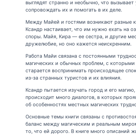
выглядят странно и необычно, что вызывает
сопровождать их и помогать в их деле.
Между Майей и гостями возникают разные ко
Ксандр настаивает, что им нужно ехать на о
споры. Майя, Кира — ее сестра, и другие м
дружелюбие, но оно кажется неискренним.
Работа Майи связана с постоянными труднос
магических и обычных проблем, с которыми 
старается воспринимать происходящее споко
из-за странных туристов и их влияния.
Ксандр пытается изучать город и его магию
происходит много диалогов, в которых проя
об особенностях местных магических трудно
Основные темы книги связаны с противост
баланс между магическим и реальным миром
то, что ей дорого. В книге много описаний 