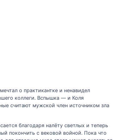
мечтал о практикантке и ненавидел
вшего коллеги. Вспышка — и Коля
мные считают мужской член источником зла
сается благодаря налёту светлых и теперь
ный покончить с вековой войной. Пока что