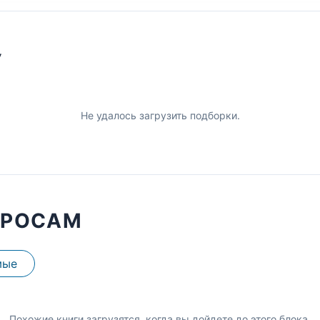
У
Не удалось загрузить подборки.
ПРОСАМ
мые
Похожие книги загрузятся, когда вы дойдете до этого блока.