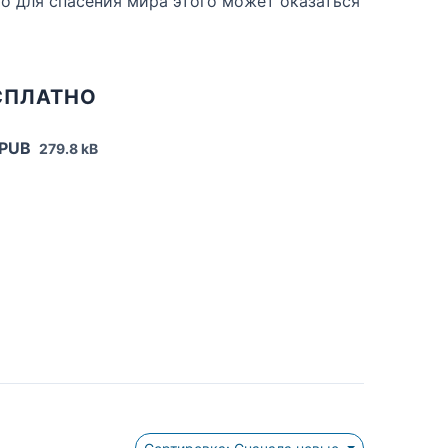
Но для спасения мира этого может оказаться
СПЛАТНО
EPUB
279.8 kB