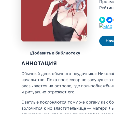
Просм
Рейтин
Нач
Добавить в библиотеку
АННОТАЦИЯ
Обычный день обычного неудачника: Николай
начальство. Пока профессор не засунул его
оказывается на острове, где полнообнажён
и ритуально отрезают его.
Светлые поклоняются тому же органу как бо
волочится к их властительнице — матери Ль