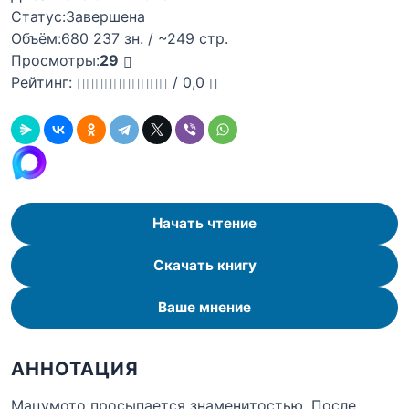
Статус:
Завершена
Объём:
680 237 зн. / ~249 стр.
Просмотры:
29
Рейтинг:
/
0,0
Начать чтение
Скачать книгу
Ваше мнение
АННОТАЦИЯ
Мацумото просыпается знаменитостью. После