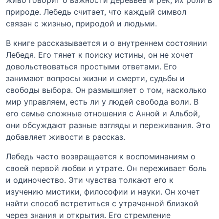
живо говорит о важности деревьев и рек, их роли в
природе. Лебедь считает, что каждый символ
связан с жизнью, природой и людьми.
В книге рассказывается и о внутреннем состоянии
Лебедя. Его тянет к поиску истины, он не хочет
довольствоваться простыми ответами. Его
занимают вопросы жизни и смерти, судьбы и
свободы выбора. Он размышляет о том, насколько
мир управляем, есть ли у людей свобода воли. В
его семье сложные отношения с Анной и Альбой,
они обсуждают разные взгляды и переживания. Это
добавляет живости в рассказ.
Лебедь часто возвращается к воспоминаниям о
своей первой любви и утрате. Он переживает боль
и одиночество. Эти чувства толкают его к
изучению мистики, философии и науки. Он хочет
найти способ встретиться с утраченной близкой
через знания и открытия. Его стремление