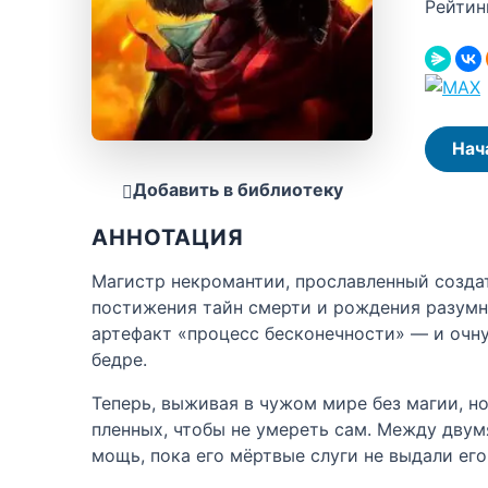
Рейтин
Нач
Добавить в библиотеку
АННОТАЦИЯ
Магистр некромантии, прославленный созда
постижения тайн смерти и рождения разумн
артефакт «процесс бесконечности» — и очну
бедре.
Теперь, выживая в чужом мире без магии, н
пленных, чтобы не умереть сам. Между дву
мощь, пока его мёртвые слуги не выдали ег