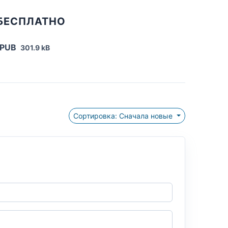
 БЕСПЛАТНО
EPUB
301.9 kB
Сортировка: Сначала новые