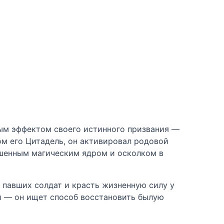
ным эффектом своего истинного призвания —
м его Цитадель, он активировал родовой
рушенным магическим ядром и осколком в
 павших солдат и красть жизненную силу у
й — он ищет способ восстановить былую