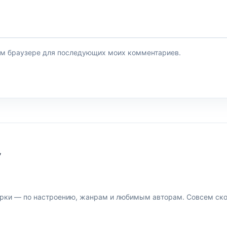
этом браузере для последующих моих комментариев.
У
рки — по настроению, жанрам и любимым авторам. Совсем скор