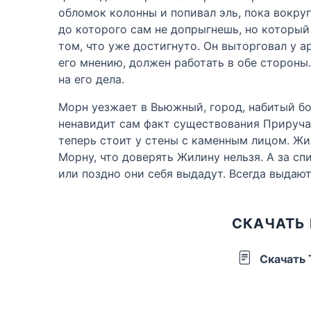
обломок колонны и попивал эль, пока вокруг
до которого сам не допрыгнешь, но который 
том, что уже достигнуто. Он выторговал у 
его мнению, должен работать в обе стороны.
на его дела.
Морн уезжает в Вьюжный, город, набитый бо
ненавидит сам факт существования Приручат
теперь стоит у стены с каменным лицом. Жи
Морну, что доверять Жилину нельзя. А за сп
или поздно они себя выдадут. Всегда выдают
СКАЧАТЬ 
Скачать