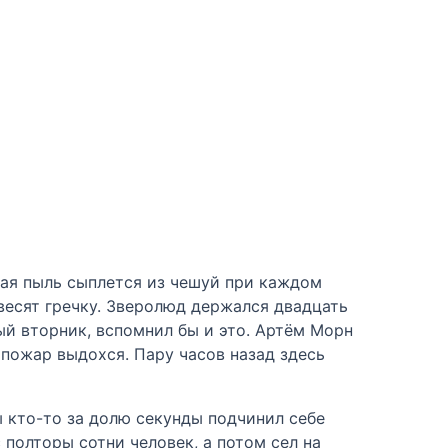
жая пыль сыплется из чешуй при каждом
весят гречку. Зверолюд держался двадцать
лый вторник, вспомнил бы и это. Артём Морн
о пожар выдохся. Пару часов назад здесь
ы кто-то за долю секунды подчинил себе
 полторы сотни человек, а потом сел на