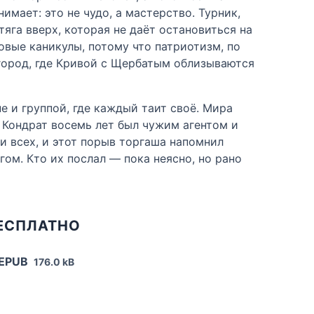
мает: это не чудо, а мастерство. Турник,
тяга вверх, которая не даёт остановиться на
овые каникулы, потому что патриотизм, по
и город, где Кривой с Щербатым облизываются
 и группой, где каждый таит своё. Мира
 Кондрат восемь лет был чужим агентом и
и всех, и этот порыв торгаша напомнил
гом. Кто их послал — пока неясно, но рано
БЕСПЛАТНО
 EPUB
176.0 kB