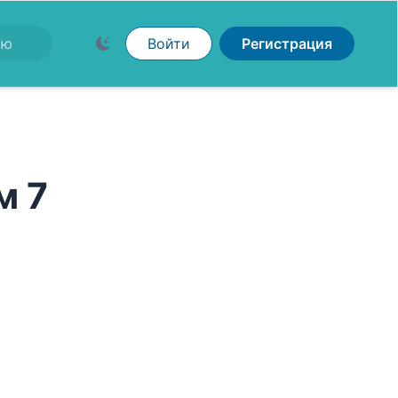
Войти
Регистрация
м 7