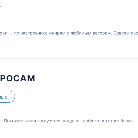
У
рки — по настроению, жанрам и любимым авторам. Совсем скор
ПРОСАМ
мые
Похожие книги загрузятся, когда вы дойдете до этого блока.