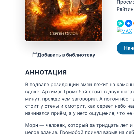
Просм
Рейтин
Нач
Добавить в библиотеку
АННОТАЦИЯ
В подвале резиденции змей лежит на камен
вдохе. Архимаг Громобой стоит в двух шага
минут, прежде чем заговорил. А потом нёс т
стоит у стены и смотрит, как сереет небо н
начинался приём, а у него ощущение, что не
Морн — человек, который за тридцать лет и 
целое здание. Громобой принял взрыв на себ