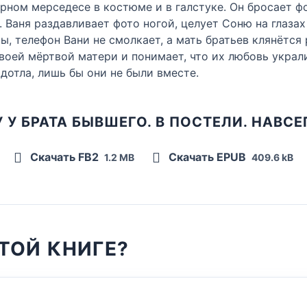
рном мерседесе в костюме и в галстуке. Он бросает ф
 Ваня раздавливает фото ногой, целует Соню на глазах у
, телефон Вани не смолкает, а мать братьев клянётся р
своей мёртвой матери и понимает, что их любовь украл
 дотла, лишь бы они не были вместе.
 У БРАТА БЫВШЕГО. В ПОСТЕЛИ. НАВС
Скачать FB2
Скачать EPUB
1.2 MB
409.6 kB
ТОЙ КНИГЕ?