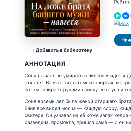
Рейтин
Нач
Добавить в библиотеку
АННОТАЦИЯ
Соня решает не умирать в ливень и идёт к д
откроет. Ваня стоит в тёмных шортах, мокры
потом запирает руками спинку её стула и го
Соня восемь лет была женой старшего брата
Ваня всё видел молча — каждую ссору, кажду
свитере. Он узнавал на её коже запах кедра
разведена, промокла, пришла сама — и он не