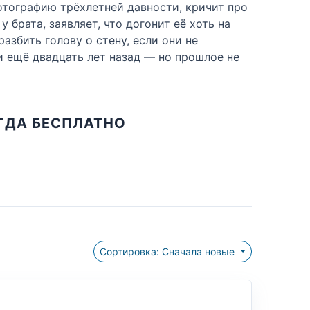
отографию трёхлетней давности, кричит про
 брата, заявляет, что догонит её хоть на
азбить голову о стену, если они не
и ещё двадцать лет назад — но прошлое не
ЕГДА БЕСПЛАТНО
Сортировка: Сначала новые