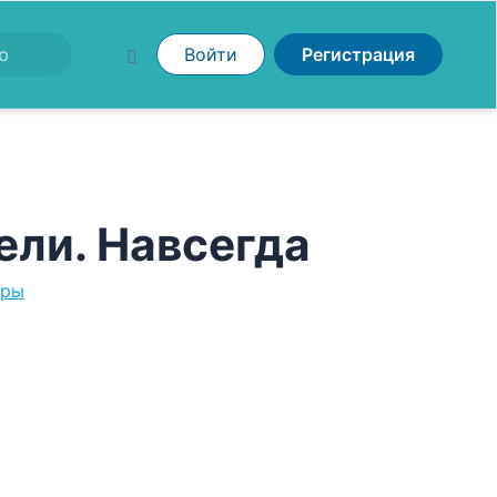
Войти
Регистрация
ели. Навсегда
еры