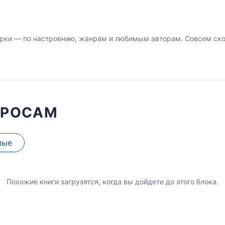
рки — по настроению, жанрам и любимым авторам. Совсем скор
ПРОСАМ
мые
Похожие книги загрузятся, когда вы дойдете до этого блока.