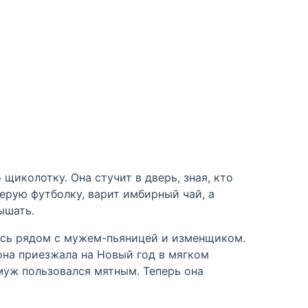
щиколотку. Она стучит в дверь, зная, кто
серую футболку, варит имбирный чай, а
ышать.
лась рядом с мужем-пьяницей и изменщиком.
 она приезжала на Новый год в мягком
 муж пользовался мятным. Теперь она