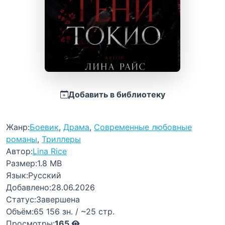
Добавить в библиотеку
Жанр:
Боевик
,
Драма
,
Современные любовные
романы
,
Триллеры
Автор:
Lina Rice
Размер:
1.8 MB
Язык:
Русский
Добавлено:
28.06.2026
Статус:
Завершена
Объём:
65 156 зн. / ~25 стр.
Просмотры:
165