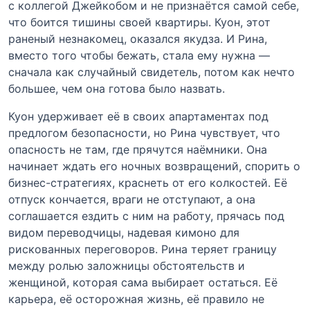
с коллегой Джейкобом и не признаётся самой себе,
что боится тишины своей квартиры. Куон, этот
раненый незнакомец, оказался якудза. И Рина,
вместо того чтобы бежать, стала ему нужна —
сначала как случайный свидетель, потом как нечто
большее, чем она готова было назвать.
Куон удерживает её в своих апартаментах под
предлогом безопасности, но Рина чувствует, что
опасность не там, где прячутся наёмники. Она
начинает ждать его ночных возвращений, спорить о
бизнес-стратегиях, краснеть от его колкостей. Её
отпуск кончается, враги не отступают, а она
соглашается ездить с ним на работу, прячась под
видом переводчицы, надевая кимоно для
рискованных переговоров. Рина теряет границу
между ролью заложницы обстоятельств и
женщиной, которая сама выбирает остаться. Её
карьера, её осторожная жизнь, её правило не