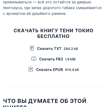
привязываться — всё это остаётся за дверью
пентхауса, где запах дорогого табака смешивается
с ароматом её дешёвого рамена.
СКАЧАТЬ КНИГУ ТЕНИ ТОКИО
БЕСПЛАТНО
Скачать TXT
284.2 kB
Скачать FB2
1.8 MB
Скачать EPUB
614.4 kB
ЧТО ВЫ ДУМАЕТЕ ОБ ЭТОЙ