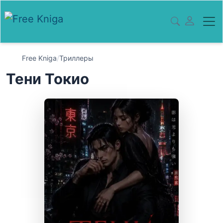
Free Kniga
/
Триллеры
Тени Токио