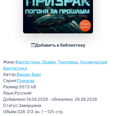
Добавить в библиотеку
Жанр:
Фантастика
,
Драма
,
Триллеры
,
Космическая
фантастика
Автор:
Вадим Фарг
Серия:
Призрак
Размер:
557.5 kB
Язык:
Русский
Добавлено:
14.04.2026
· обновлено 28.06.2026
Статус:
Завершена
Объём:
328 313 зн. / ~125 стр.