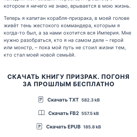
котором я ничего не знаю, врывается в мою жизнь.
Теперь я капитан корабля-призрака, в моей голове
живёт тень жестокого коммандера, которым я
когда-то был, а за нами охотится вся Империя. Мне
нужно разобраться, кто я на самом деле – герой
или монстр, – пока мой путь не стоил жизни тем,
кто стал моей новой семьёй.
СКАЧАТЬ КНИГУ ПРИЗРАК. ПОГОНЯ
ЗА ПРОШЛЫМ БЕСПЛАТНО
Скачать TXT
582.3 kB
Скачать FB2
557.5 kB
Скачать EPUB
185.8 kB