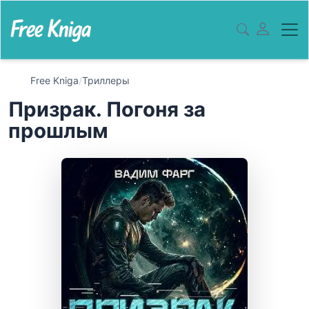
Free Kniga
/
Триллеры
Призрак. Погоня за
прошлым