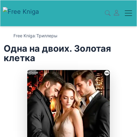
Free Kniga
/
Триллеры
Одна на двоих. Золотая
клетка