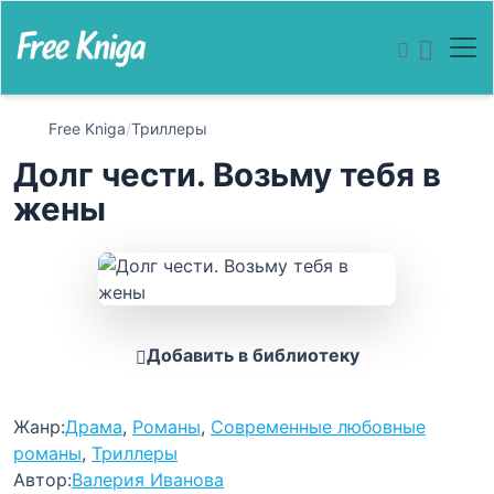
Free Kniga
/
Триллеры
Долг чести. Возьму тебя в
жены
Добавить в библиотеку
Жанр:
Драма
,
Романы
,
Современные любовные
романы
,
Триллеры
Автор:
Валерия Иванова