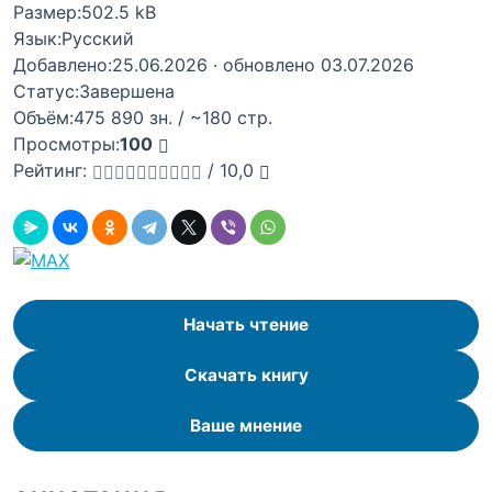
Размер:
502.5 kB
Язык:
Русский
Добавлено:
25.06.2026
· обновлено 03.07.2026
Статус:
Завершена
Объём:
475 890 зн. / ~180 стр.
Просмотры:
100
Рейтинг:
/
10,0
Начать чтение
Скачать книгу
Ваше мнение