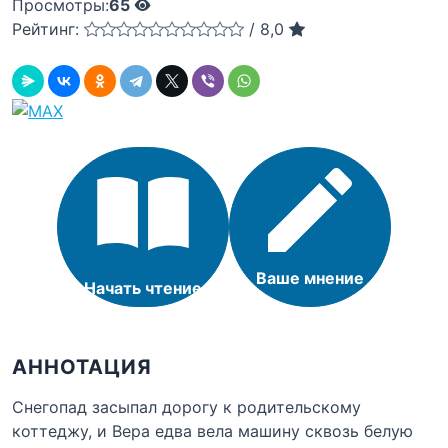
Просмотры:
65
Рейтинг:
/
8,0
Ваше мнение
Начать чтение
АННОТАЦИЯ
Снегопад засыпал дорогу к родительскому
коттеджу, и Вера едва вела машину сквозь белую