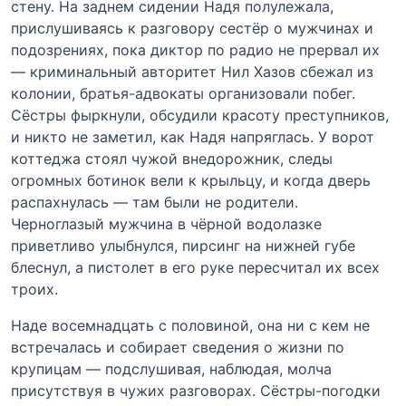
стену. На заднем сидении Надя полулежала,
прислушиваясь к разговору сестёр о мужчинах и
подозрениях, пока диктор по радио не прервал их
— криминальный авторитет Нил Хазов сбежал из
колонии, братья-адвокаты организовали побег.
Сёстры фыркнули, обсудили красоту преступников,
и никто не заметил, как Надя напряглась. У ворот
коттеджа стоял чужой внедорожник, следы
огромных ботинок вели к крыльцу, и когда дверь
распахнулась — там были не родители.
Черноглазый мужчина в чёрной водолазке
приветливо улыбнулся, пирсинг на нижней губе
блеснул, а пистолет в его руке пересчитал их всех
троих.
Наде восемнадцать с половиной, она ни с кем не
встречалась и собирает сведения о жизни по
крупицам — подслушивая, наблюдая, молча
присутствуя в чужих разговорах. Сёстры-погодки