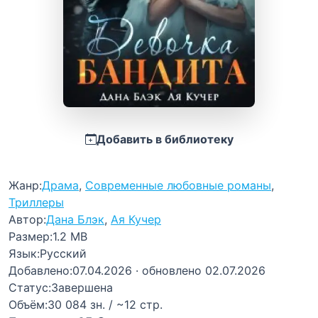
Добавить в библиотеку
Жанр:
Драма
,
Современные любовные романы
,
Триллеры
Автор:
Дана Блэк
,
Ая Кучер
Размер:
1.2 MB
Язык:
Русский
Добавлено:
07.04.2026
· обновлено 02.07.2026
Статус:
Завершена
Объём:
30 084 зн. / ~12 стр.