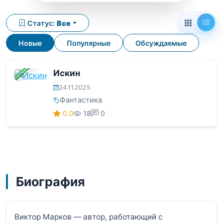
Статус:
Все
Новые
Популярные
Обсуждаемые
ЗАВЕРШЕНА
Искин
24.11.2025
Фантастика
0.0
18
0
Биография
Виктор Марков — автор, работающий с