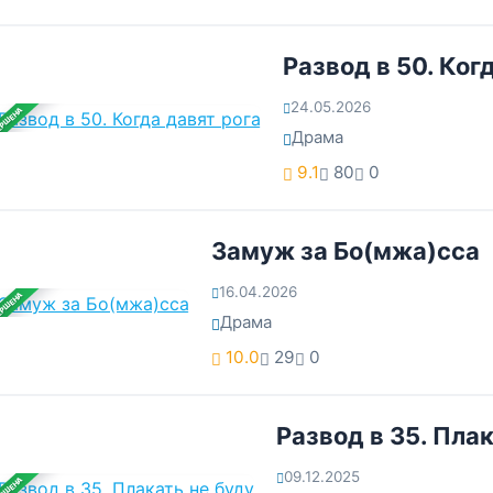
Развод в 50. Ког
24.05.2026
ЕРШЕНА
Драма
9.1
80
0
Замуж за Бо(мжа)сса
16.04.2026
ЕРШЕНА
Драма
10.0
29
0
Развод в 35. Плак
09.12.2025