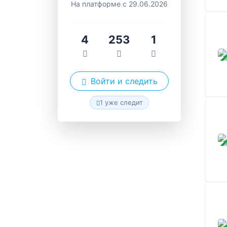
На платформе с 29.06.2026
4
253
1
ЗАВ
Войти и следить
1 уже следит
ЗАВ