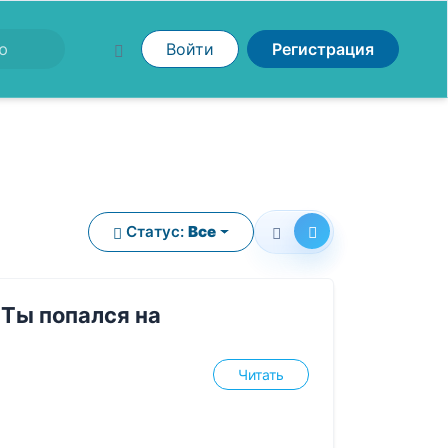
Войти
Регистрация
Статус:
Все
 Ты попался на
Читать