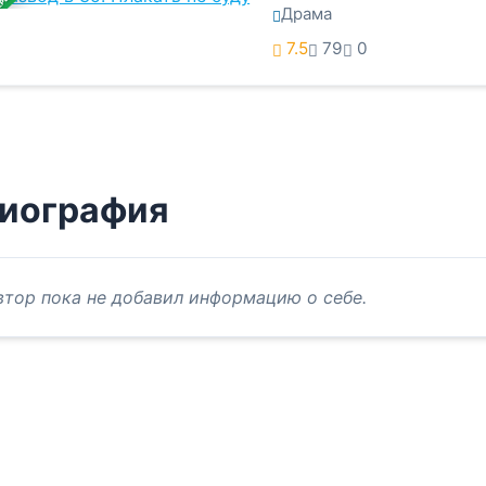
ЕРШЕНА
Драма
7.5
79
0
иография
втор пока не добавил информацию о себе.