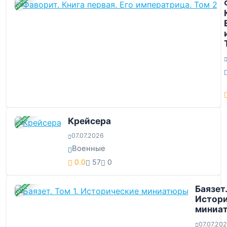
ЗАВЕРШЕНА
ЗАВЕРШЕНА
Крейсера
07.07.2026
Военные
0.0
57
0
ЗАВЕРШЕНА
Баязет.
Истор
миниа
07.07.20