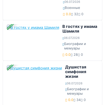
06.07.2026
Военные
0.0
32
0
ЗАВЕРШЕНА
В гостях у имама
Шамиля
06.07.2026
Биографии и
мемуары
0.0
28
0
ЗАВЕРШЕНА
Душистая
симфония
жизни
06.07.2026
Биографии и
мемуары
0.0
34
0