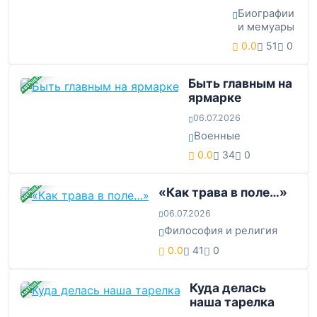
Биографии
и мемуары
0.0
51
0
ЗАВЕРШЕНА
Быть главным на
ярмарке
06.07.2026
Военные
0.0
34
0
ЗАВЕРШЕНА
«Как трава в поле…»
06.07.2026
Философия и религия
0.0
41
0
ЗАВЕРШЕНА
Куда делась
наша тарелка