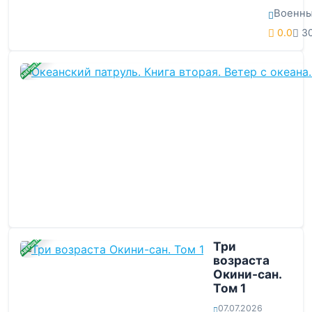
Военн
0.0
3
ЗАВЕРШЕНА
ЗАВЕРШЕНА
Три
возраста
Окини-сан.
Том 1
07.07.2026