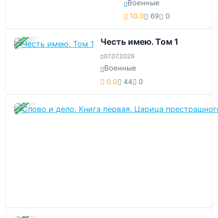
Военные
10.0
69
0
ЗАВЕРШЕНА
Честь имею. Том 1
07.07.2026
Военные
0.0
44
0
ЗАВЕРШЕНА