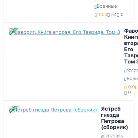
Военные
10.0
54
0
ЗАВЕРШЕНА
Фаво
Книг
втор
Его
Тавр
Том 
07.07
Вое
0.0
0
ЗАВЕРШЕНА
Ястреб
гнезда
Петрова
(сборник)
07.07.2026