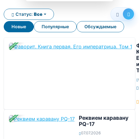
Статус:
Все
Новые
Популярные
Обсуждаемые
ЗАВЕРШЕНА
ЗАВЕРШЕНА
Реквием каравану
PQ-17
07.07.2026