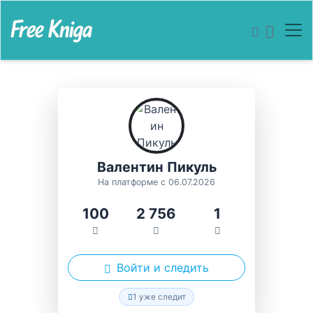
Валентин Пикуль
На платформе с 06.07.2026
100
2 756
1
Войти и следить
1 уже следит