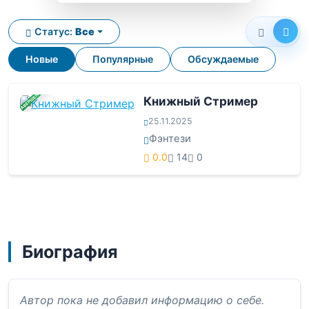
Статус:
Все
Новые
Популярные
Обсуждаемые
ЗАВЕРШЕНА
Книжный Стример
25.11.2025
Фэнтези
0.0
14
0
Биография
Автор пока не добавил информацию о себе.