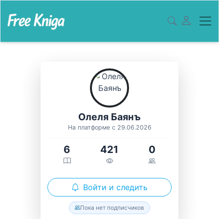
Олеля Баянъ
На платформе с 29.06.2026
6
421
0
Войти и следить
Пока нет подписчиков