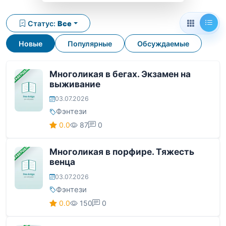
Статус:
Все
Новые
Популярные
Обсуждаемые
ЗАВЕРШЕНА
Многоликая в бегах. Экзамен на
выживание
03.07.2026
Фэнтези
0.0
87
0
ЗАВЕРШЕНА
Многоликая в порфире. Тяжесть
венца
03.07.2026
Фэнтези
0.0
150
0