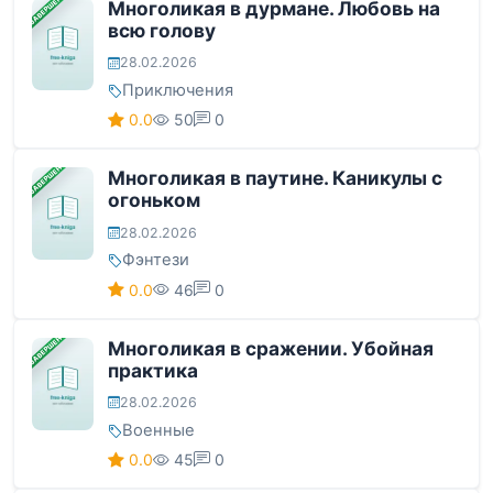
ЗАВЕРШЕНА
Многоликая в дурмане. Любовь на
всю голову
28.02.2026
Приключения
0.0
50
0
ЗАВЕРШЕНА
Многоликая в паутине. Каникулы с
огоньком
28.02.2026
Фэнтези
0.0
46
0
ЗАВЕРШЕНА
Многоликая в сражении. Убойная
практика
28.02.2026
Военные
0.0
45
0