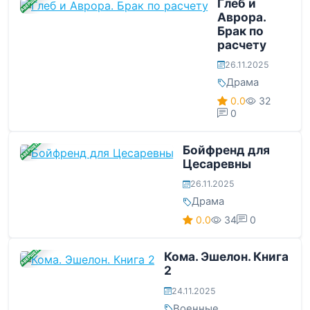
ЗАВЕРШЕНА
Глеб и
Аврора.
Брак по
расчету
26.11.2025
Драма
0.0
32
0
ЗАВЕРШЕНА
Бойфренд для
Цесаревны
26.11.2025
Драма
0.0
34
0
ЗАВЕРШЕНА
Кома. Эшелон. Книга
2
24.11.2025
Военные