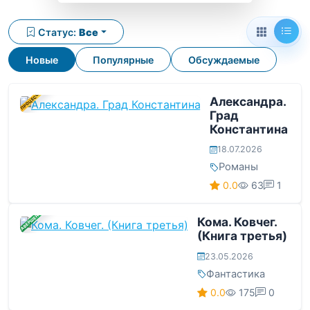
Статус:
Все
Новые
Популярные
Обсуждаемые
В ПРОЦЕССЕ
Александра.
Град
Константина
18.07.2026
Романы
0.0
63
1
ЗАВЕРШЕНА
Кома. Ковчег.
(Книга третья)
23.05.2026
Фантастика
0.0
175
0