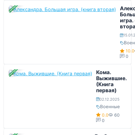
ЗАВЕРШЕНА
Алекс
Боль
игра.
втора
15.01.
Вое
10.0
0
ЗАВЕРШЕНА
Кома.
Выжившие.
(Книга
первая)
02.12.2025
Военные
0.0
60
0