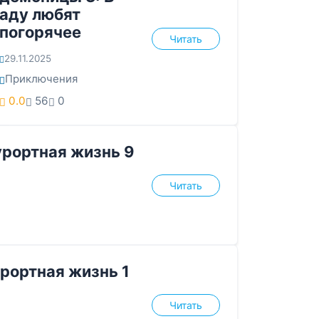
аду любят
погорячее
Читать
29.11.2025
Приключения
0.0
56
0
урортная жизнь 9
Читать
рортная жизнь 1
Читать