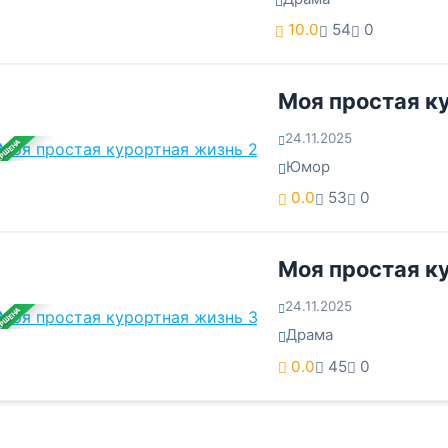
10.0
54
0
Моя простая к
24.11.2025
ЕРШЕНА
Юмор
0.0
53
0
Моя простая к
24.11.2025
ЕРШЕНА
Драма
0.0
45
0