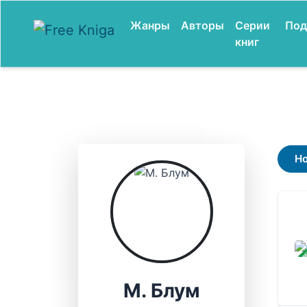
Жанры
Авторы
Серии
Под
книг
Н
ЗАВ
М. Блум