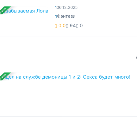
06.12.2025
ЕРШЕНА
Фэнтези
0.0
94
0
ЕРШЕНА