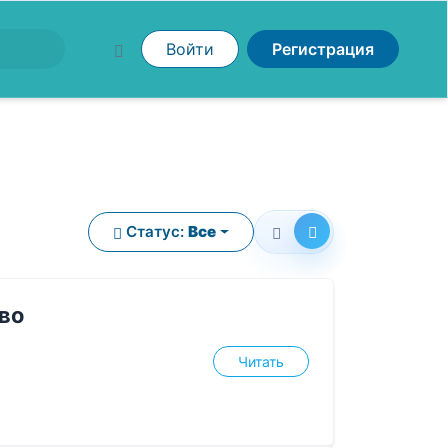
Войти
Регистрация
Статус:
Все
во
Читать