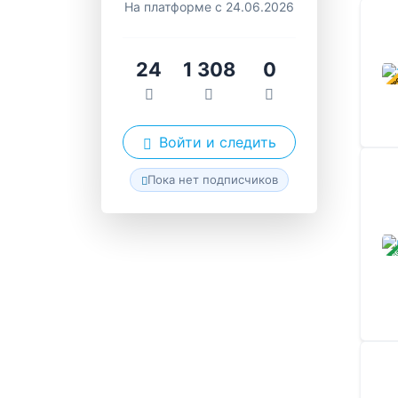
На платформе с 24.06.2026
24
1 308
0
В ПР
Войти и следить
Пока нет подписчиков
ЗАВ