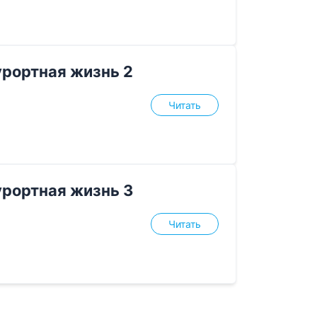
урортная жизнь 2
Читать
урортная жизнь 3
Читать