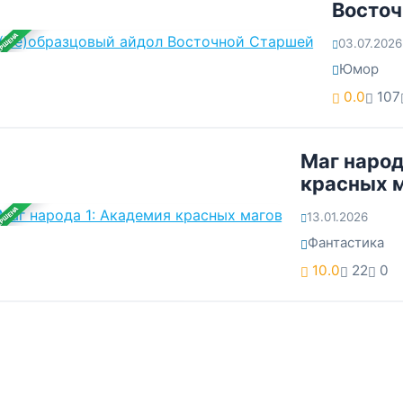
Восточ
ЕРШЕНА
03.07.2026
Юмор
0.0
107
Маг народ
красных 
ЕРШЕНА
13.01.2026
Фантастика
10.0
22
0