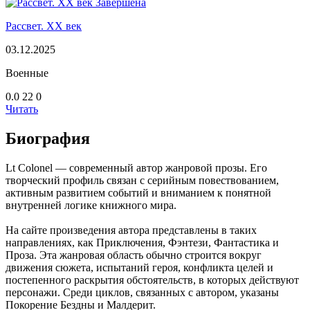
Завершена
Рассвет. XX век
03.12.2025
Военные
0.0
22
0
Читать
Биография
Lt Colonel — современный автор жанровой прозы. Его
творческий профиль связан с серийным повествованием,
активным развитием событий и вниманием к понятной
внутренней логике книжного мира.
На сайте произведения автора представлены в таких
направлениях, как Приключения, Фэнтези, Фантастика и
Проза. Эта жанровая область обычно строится вокруг
движения сюжета, испытаний героя, конфликта целей и
постепенного раскрытия обстоятельств, в которых действуют
персонажи. Среди циклов, связанных с автором, указаны
Покорение Бездны и Малдерит.