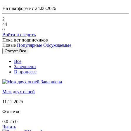
На платформе с 24.06.2026
2
44
0
Войти и следить
Пока нет подписчиков
Новые
Популярные
Обсуждаемые
Статус:
Все
Все
Завершено
В процессе
Завершена
Меж двух огней
11.12.2025
Фэнтези
0.0
25
0
Читать