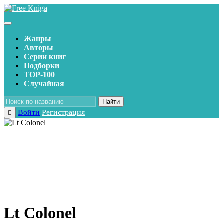
Жанры
Авторы
Серии книг
Подборки
TOP-100
Случайная
Найти
Войти
Регистрация
Lt Colonel