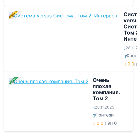
В ПРОЦЕССЕ
Сист
vers
Сист
Том 
Инте
28.11
Фэнт
0.0
ЗАВЕРШЕНА
Очень
плохая
компания.
Том 2
28.11.2025
Фэнтези
0.0
9
0