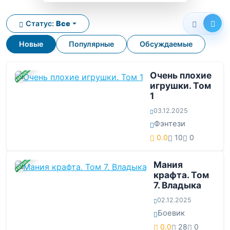
Статус:
Все
Новые
Популярные
Обсуждаемые
ЗАВЕРШЕНА
Очень плохие
игрушки. Том
1
03.12.2025
Фэнтези
0.0
10
0
ЗАВЕРШЕНА
Мания
крафта. Том
7. Владыка
02.12.2025
Боевик
0.0
28
0