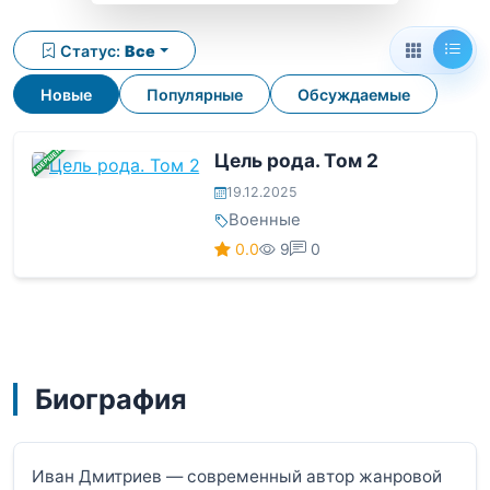
Статус:
Все
Новые
Популярные
Обсуждаемые
ЗАВЕРШЕНА
Цель рода. Том 2
19.12.2025
Военные
0.0
9
0
Биография
Иван Дмитриев — современный автор жанровой