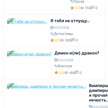
Проза
0.0
158
0
ЗАВЕРШЕНА
Я тебя не отпущу…
03.07.2026
Детективы
0.0
306
0
ЗАВЕРШЕНА
Демон и(ли) дракон?
03.07.2026
Фэнтези
0.0
166
0
ЗАВЕРШЕНА
Вампиры
дампир
и прочая
нечисть
03.07.2026