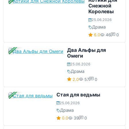
Снежной
Королевы
25.06.2026
Драма
6.0
46
0
ЗАВЕРШЕНА
Два Альфы для
Омеги
25.06.2026
Драма
2.0
57
0
ЗАВЕРШЕНА
Стая для ведьмы
25.06.2026
Драма
0.0
39
0