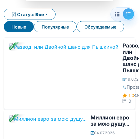
Статус:
Все
Новые
Популярные
Обсуждаемые
ЗАВЕРШЕНА
Разво
или
Двой
шанс 
Пышк
19.07.
Проз
1.0
0
ЗАВЕРШЕНА
Миллион евро
за мою душу…
04.07.2026