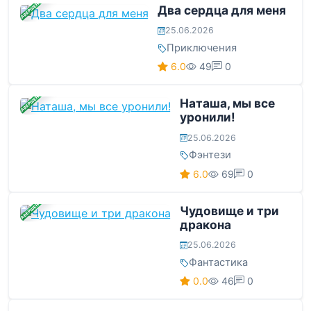
ЗАВЕРШЕНА
Два сердца для меня
25.06.2026
Приключения
6.0
49
0
ЗАВЕРШЕНА
Наташа, мы все
уронили!
25.06.2026
Фэнтези
6.0
69
0
ЗАВЕРШЕНА
Чудовище и три
дракона
25.06.2026
Фантастика
0.0
46
0