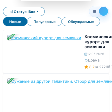
Статус:
Все
Новые
Популярные
Обсуждаемые
ЗАВЕРШЕНА
Космически
курорт для
землянки
12.05.2026
Драма
8.7
272
ЗАВЕРШЕНА