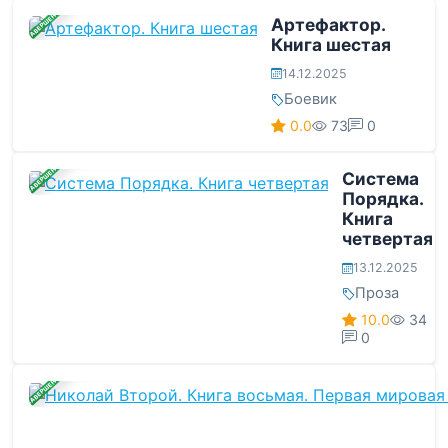
ЗАВЕРШЕНА
Артефактор.
Книга шестая
14.12.2025
Боевик
0.0
73
0
ЗАВЕРШЕНА
Система
Порядка.
Книга
четвертая
13.12.2025
Проза
10.0
34
0
ЗАВЕРШЕНА