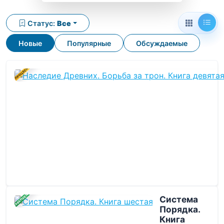
Статус:
Все
Новые
Популярные
Обсуждаемые
В ПРОЦЕССЕ
ЗАВЕРШЕНА
Система
Порядка.
Книга