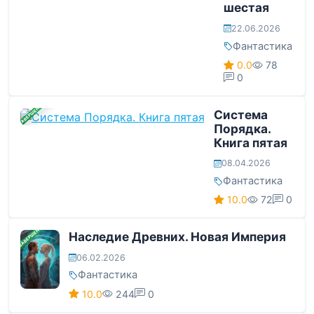
шестая
22.06.2026
Фантастика
0.0
78
0
ЗАВЕРШЕНА
Система
Порядка.
Книга пятая
08.04.2026
Фантастика
10.0
72
0
ЗАВЕРШЕНА
Наследие Древних. Новая Империя
06.02.2026
Фантастика
10.0
244
0