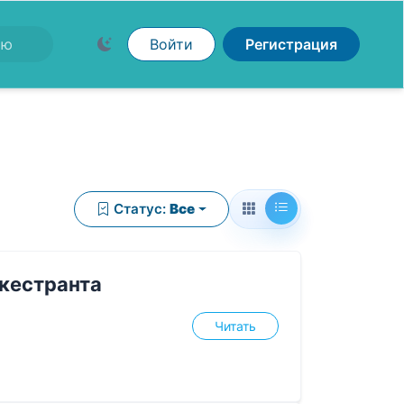
Войти
Регистрация
Статус:
Все
ркестранта
Читать