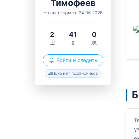
Тимофеев
На платформе с 24.06.2026
ЗАВ
2
41
0
Войти и следить
Пока нет подписчиков
Б
Т
у
о