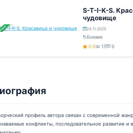
S-T-I-K-S. Кра
чудовище
ЕРШЕНА
24.11.2025
Боевик
0.0
17
0
иография
ворческий профиль автора связан с современной жанр
знаваемые конфликты, последовательное развитие и 
жиданию.