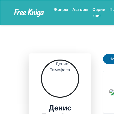
Жанры
Авторы
Серии
П
книг
Н
ЗАВ
Денис