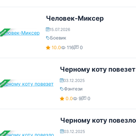
Человек-Миксер
15.07.2026
ЕРШЕНА
Боевик
10.0
116
0
Черному коту повезет
03.12.2025
ЕРШЕНА
Фэнтези
0.0
9
0
Черному коту повезло
03.12.2025