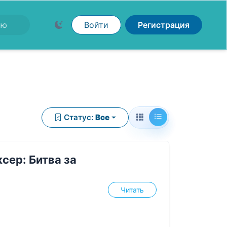
Войти
Регистрация
Статус:
Все
сер: Битва за
Читать