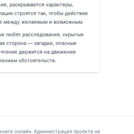
ие, раскрываются характеры,
ации строятся так, чтобы действие
ние между желаемым и возможным.
ые любят расследования, скрытые
ая сторона — загадки, опасные
 чтение держится на движении
влением обстоятельств.
книги онлайн. Администрация проекта не