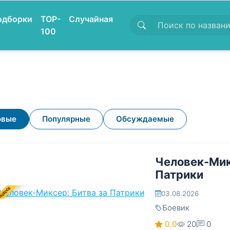
одборки
TOP-
Случайная
100
овые
Популярные
Обсуждаемые
Человек-Мик
Патрики
ОЦЕССЕ
03.08.2026
Боевик
0.0
20
0