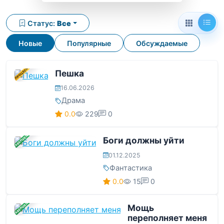
Статус:
Все
Новые
Популярные
Обсуждаемые
В ПРОЦЕССЕ
Пешка
16.06.2026
Драма
0.0
229
0
ЗАВЕРШЕНА
Боги должны уйти
01.12.2025
Фантастика
0.0
15
0
ЗАВЕРШЕНА
Мощь
переполняет меня