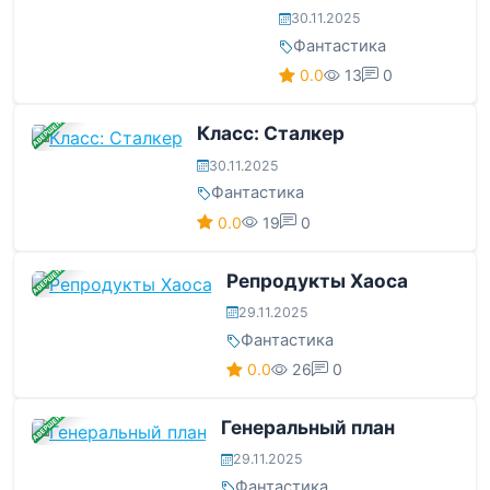
30.11.2025
Фантастика
0.0
13
0
ЗАВЕРШЕНА
Класс: Сталкер
30.11.2025
Фантастика
0.0
19
0
ЗАВЕРШЕНА
Репродукты Хаоса
29.11.2025
Фантастика
0.0
26
0
ЗАВЕРШЕНА
Генеральный план
29.11.2025
Фантастика