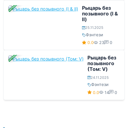
ЗАВЕРШЕНА
Рыцарь без
позывного (I &
II)
25.11.2025
Фэнтези
0.0
23
0
ЗАВЕРШЕНА
Рыцарь без
позывного
(Том: V)
24.11.2025
Фэнтези
0.0
14
0