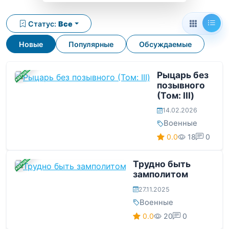
Статус:
Все
Новые
Популярные
Обсуждаемые
ЗАВЕРШЕНА
Рыцарь без
позывного
(Том: III)
14.02.2026
Военные
0.0
18
0
ЗАВЕРШЕНА
Трудно быть
замполитом
27.11.2025
Военные
0.0
20
0