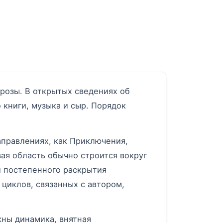
розы. В открытых сведениях об
 книги, музыка и сыр. Порядок
аправлениях, как Приключения,
ая область обычно строится вокруг
и постепенного раскрытия
циклов, связанных с автором,
жны динамика, внятная