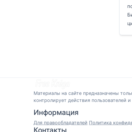
п
Б
ц
Материалы на сайте предназначены толь
контролирует действия пользователей и 
Информация
Для правообладателей
Политика конфид
Контакты