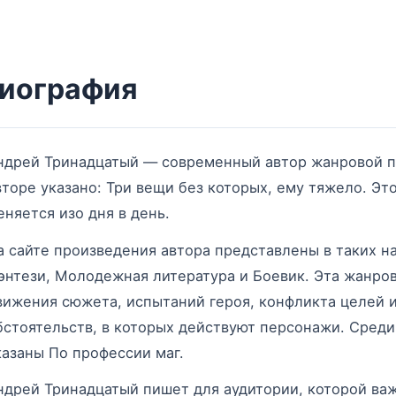
иография
ндрей Тринадцатый — современный автор жанровой п
вторе указано: Три вещи без которых, ему тяжело. Это
еняется изо дня в день.
а сайте произведения автора представлены в таких н
энтези, Молодежная литература и Боевик. Эта жанров
вижения сюжета, испытаний героя, конфликта целей 
бстоятельств, в которых действуют персонажи. Среди 
казаны По профессии маг.
ндрей Тринадцатый пишет для аудитории, которой ва