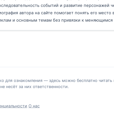
оследовательность событий и развитие персонажей ч
иография автора на сайте помогает понять его место в
иклам и основным темам без привязки к меняющимся
ко для ознакомления — здесь можно бесплатно читать 
не несёт за них ответственности.
енциальности
О нас