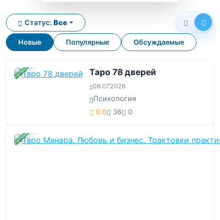
Статус:
Все
Новые
Популярные
Обсуждаемые
ЗАВЕРШЕНА
Таро 78 дверей
08.07.2026
Психология
0.0
36
0
ЗАВЕРШЕНА