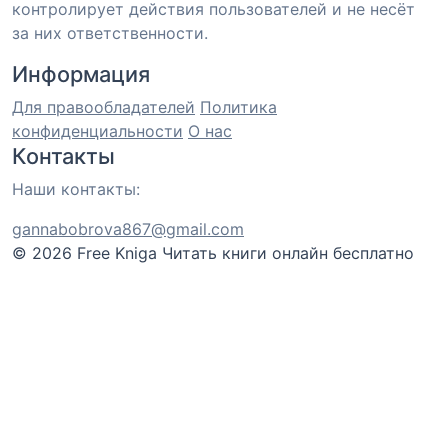
контролирует действия пользователей и не несёт
за них ответственности.
Информация
Для правообладателей
Политика
конфиденциальности
О нас
Контакты
Наши контакты:
gannabobrova867@gmail.com
© 2026 Free Kniga
Читать книги онлайн бесплатно