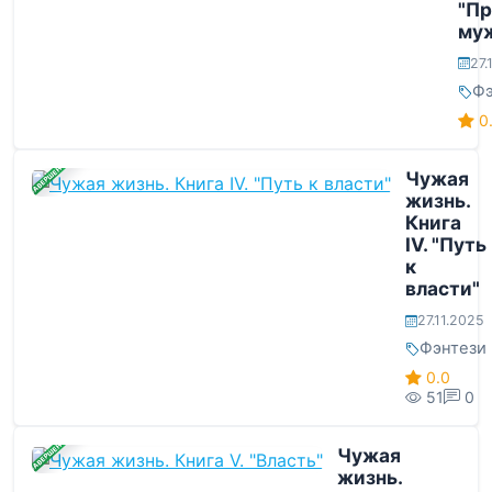
"П
му
27.
Фэ
0
ЗАВЕРШЕНА
Чужая
жизнь.
Книга
IV. "Путь
к
власти"
27.11.2025
Фэнтези
0.0
51
0
ЗАВЕРШЕНА
Чужая
жизнь.