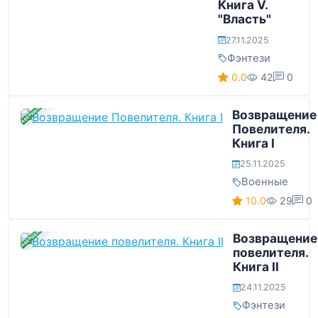
Книга V.
"Власть"
27.11.2025
Фэнтези
0.0
42
0
ЗАВЕРШЕНА
Возвращение
Повелителя.
Книга I
25.11.2025
Военные
10.0
29
0
ЗАВЕРШЕНА
Возвращение
повелителя.
Книга II
24.11.2025
Фэнтези