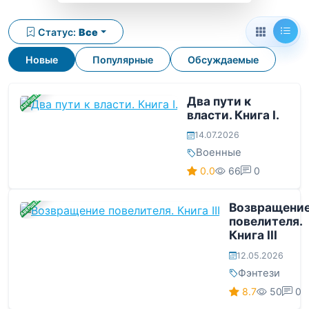
Статус:
Все
Новые
Популярные
Обсуждаемые
ЗАВЕРШЕНА
Два пути к
власти. Книга I.
14.07.2026
Военные
0.0
66
0
ЗАВЕРШЕНА
Возвращени
повелителя.
Книга III
12.05.2026
Фэнтези
8.7
50
0