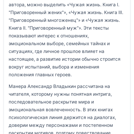
автора, можно выделить «Чужая жизнь. Книга I.
"Приговоренный жених"», «Чужая жизнь. Книга III.
"Приговоренный многоженец"» и «Чужая жизнь.
Книга II. "Приговоренный муж"». Эти тексты
показывают интерес к отношениях,
эмоциональном выборе, семейных тайнах и
ситуациях, где личное прошлое влияет на
настоящее, а развитие истории обычно строится
вокруг испытаний, выбора и изменения
положения главных героев.
Манера Александр Владыкин рассчитана на
читателя, которому нужны понятная интрига,
последовательное раскрытие мира и
эмоциональная вовлеченность. В этих книгах
психологическая линия держится на диалогах,
доверии между персонажами и постепенном
раскрытии мотивов, поэтому повествование