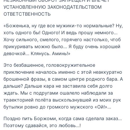
УСТАНОВЛЕННУЮ ЗАКОНОДАТЕЛЬСТВОМ
ОТВЕТСТВЕННОСТЬ
«Боженька, ну где все мужики-то нормальные? Ну,
хоть одного бы! Одного! И ведь прошу немного…
Хочу сильного, смелого, горячего настолько, чтоб
прикуривать можно было… Я буду очень хорошей
девочкой… Клянусь. Аминь!»
Это безбашенное, головокружительное
приключение началось именно с этой неаккуратно
брошенной фразы, в самом центре родного бара. А
дальше? Дальше кара не заставила себя долго
ждать. Мы с подругами ошалело наблюдали за
траекторией полёта выскользнувшей из моих рук
бутылки ровно до громкого мужского «Ой!»…
Поздно пить Боржоми, когда сама сделала заказ…
Поэтому сдавайся, это любовь…!