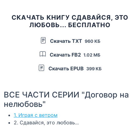
СКАЧАТЬ КНИГУ СДАВАЙСЯ, ЭТО
ЛЮБОВЬ... БЕСПЛАТНО
Скачать TXT
960 КБ
Скачать FB2
1.02 МБ
Скачать EPUB
399 КБ
ВСЕ ЧАСТИ СЕРИИ "Договор на
нелюбовь"
1. Играя с ветром
2. Сдавайся, это любовь...