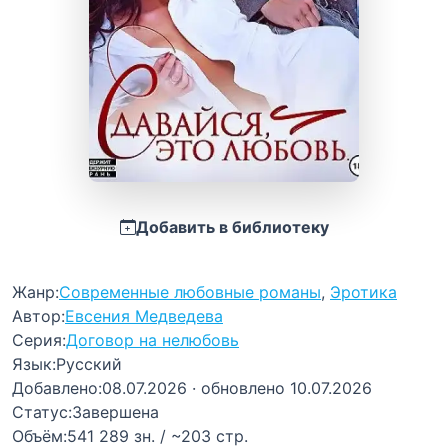
Добавить в библиотеку
Жанр:
Современные любовные романы
,
Эротика
Автор:
Евсения Медведева
Серия:
Договор на нелюбовь
Язык:
Русский
Добавлено:
08.07.2026
· обновлено 10.07.2026
Статус:
Завершена
Объём:
541 289 зн. / ~203 стр.