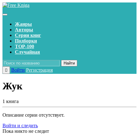
Жанры
Авторы
Серии книг
Подборки
TOP-100
Случайная
Найти
Войти
Регистрация
Жук
1 книга
Описание серии отсутствует.
Войти и следить
Пока никто не следит