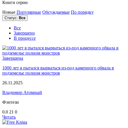
Книги серии
Новые
Популярные
Обсуждаемые
По порядку
Статус:
Все
Все
Завершено
В процессе
Завершена
1000 лет я пытался вырваться из-под каменного обвала в
подземелье полном монстров
26.11.2025
Владимир Атомный
Фэнтези
0.0
21
0
Читать