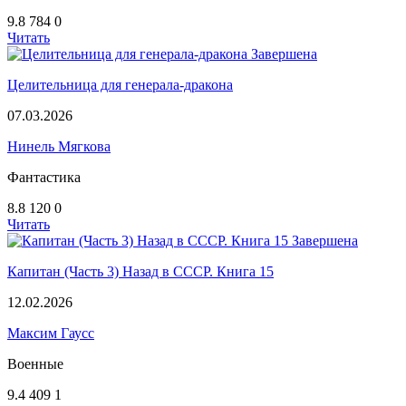
9.8
784
0
Читать
Завершена
Целительница для генерала-дракона
07.03.2026
Нинель Мягкова
Фантастика
8.8
120
0
Читать
Завершена
Капитан (Часть 3) Назад в СССР. Книга 15
12.02.2026
Максим Гаусс
Военные
9.4
409
1