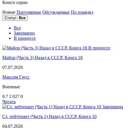
Книги серии
Новые
Популярные
Обсуждаемые
По порядку
Статус:
Все
Все
Завершено
В процессе
В процессе
Майор (Часть 3) Назад в СССР. Книга 18
07.07.2026
Максим Гаусс
Военные
9.7
2 027
0
Читать
Завершена
Ст. лейтенант (Часть 1) Назад в СССР. Книга 10
04.07.2026