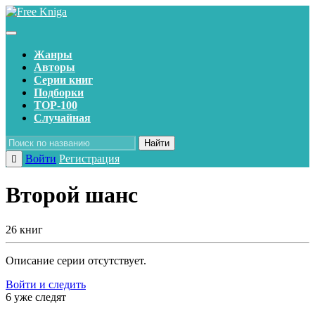
Жанры
Авторы
Серии книг
Подборки
TOP-100
Случайная
Найти
Войти
Регистрация
Второй шанс
26 книг
Описание серии отсутствует.
Войти и следить
6 уже следят