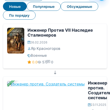
Новые
Популярные
Обсуждаемые
По порядку
В ПРОЦЕССЕ
Инженер Против VII Наследие
Сталионеров
26.02.2026
Яр Красногоров
Военные
0.0
57
0
ЗАВЕРШЕНА
Инженер
против.
Создател
системы
23.11.2025