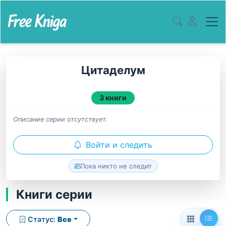
Цитаделум
3 книги
Описание серии отсутствует.
Войти и следить
Пока никто не следит
Книги серии
Статус:
Все