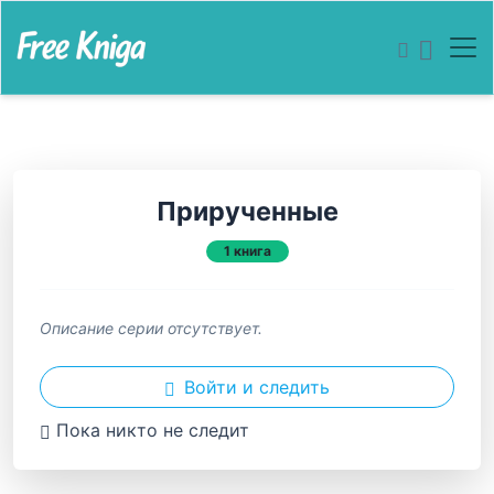
Прирученные
1 книга
Описание серии отсутствует.
Войти и следить
Пока никто не следит