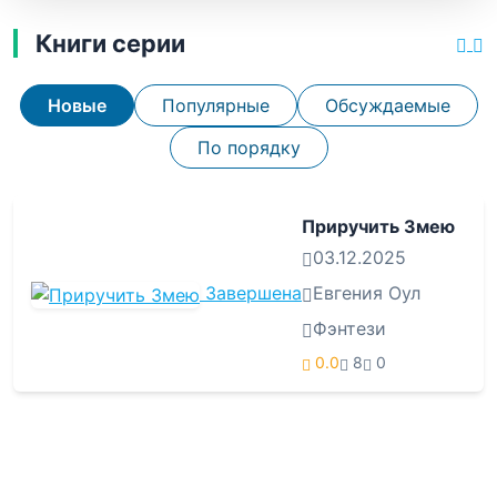
Книги серии
Новые
Популярные
Обсуждаемые
По порядку
Приручить Змею
03.12.2025
Завершена
Евгения Оул
Фэнтези
0.0
8
0