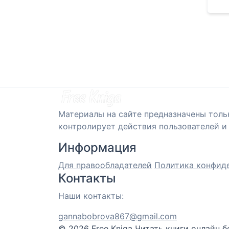
Материалы на сайте предназначены толь
контролирует действия пользователей и 
Информация
Для правообладателей
Политика конфид
Контакты
Наши контакты:
gannabobrova867@gmail.com
© 2026 Free Kniga
Читать книги онлайн б