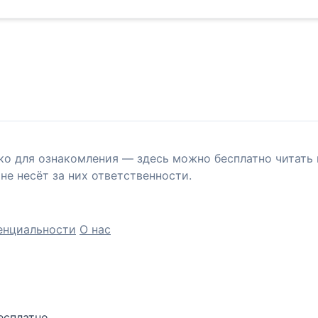
ко для ознакомления — здесь можно бесплатно читать 
не несёт за них ответственности.
енциальности
О нас
есплатно