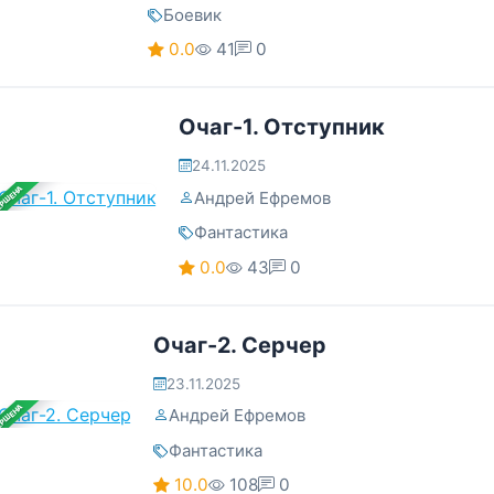
Боевик
0.0
41
0
Очаг-1. Отступник
24.11.2025
ЕРШЕНА
Андрей Ефремов
Фантастика
0.0
43
0
Очаг-2. Серчер
23.11.2025
ЕРШЕНА
Андрей Ефремов
Фантастика
10.0
108
0