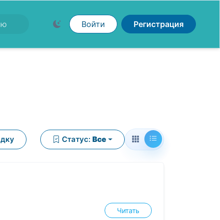
Войти
Регистрация
ядку
Статус:
Все
Читать