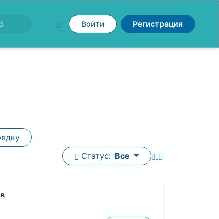
Войти
Регистрация
рядку
Статус:
Все
ов