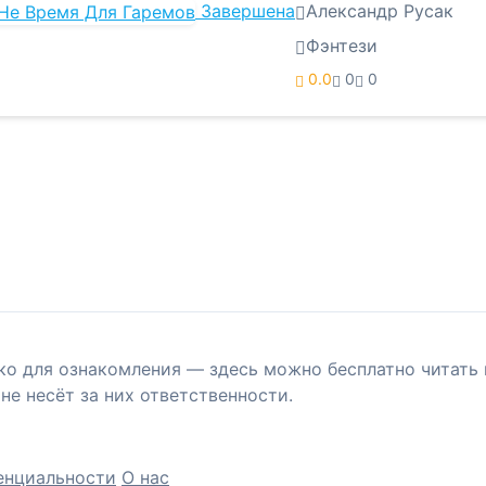
Завершена
Александр Русак
Фэнтези
0.0
0
0
ко для ознакомления — здесь можно бесплатно читать 
не несёт за них ответственности.
енциальности
О нас