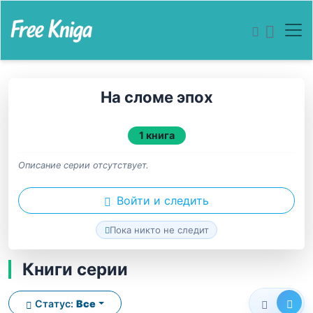
На сломе эпох
1 книга
Описание серии отсутствует.
Войти и следить
Пока никто не следит
Книги серии
Статус:
Все