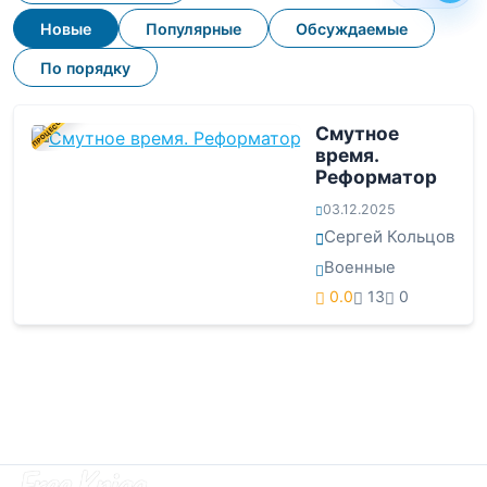
Новые
Популярные
Обсуждаемые
По порядку
В ПРОЦЕССЕ
Смутное
время.
Реформатор
03.12.2025
Сергей Кольцов
Военные
0.0
13
0