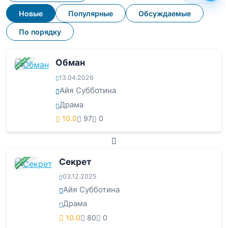
Новые
Популярные
Обсуждаемые
По порядку
ЗАВЕРШЕНА
Обман
13.04.2026
Айя Субботина
Драма
10.0
97
0
ЗАВЕРШЕНА
Секрет
03.12.2025
Айя Субботина
Драма
10.0
80
0