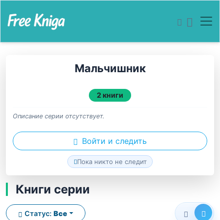
Мальчишник
2 книги
Описание серии отсутствует.
Войти и следить
Пока никто не следит
Книги серии
Статус:
Все