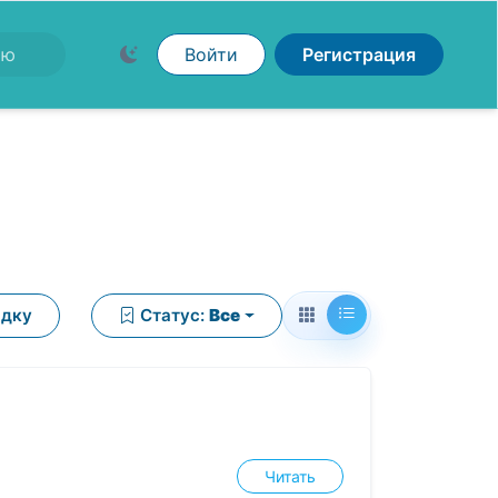
Войти
Регистрация
ядку
Статус:
Все
Читать