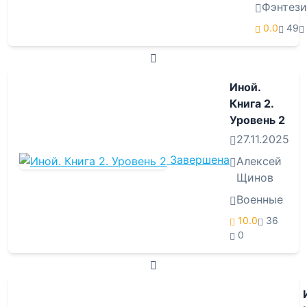
Фэнтези
0.0
49
Иной.
Книга 2.
Уровень 2
27.11.2025
Завершена
Алексей
Щинов
Военные
10.0
36
0