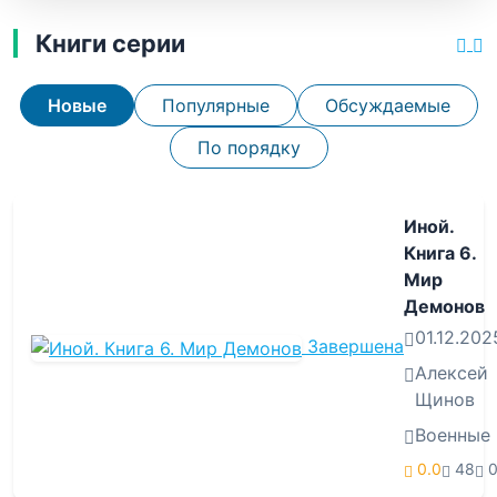
Книги серии
Новые
Популярные
Обсуждаемые
По порядку
Иной.
Книга 6.
Мир
Демонов
01.12.202
Завершена
Алексей
Щинов
Военные
0.0
48