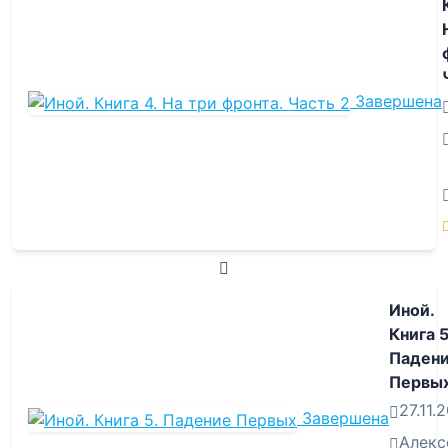
Завершена
Иной.
Книга 5
Паден
Первы
27.11.
Завершена
Алекс