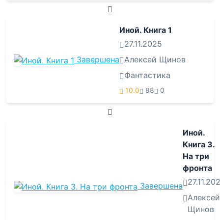
Иной. Книга 1
27.11.2025
Завершена
Алексей Щинов
Фантастика
10.0
88
0
Иной.
Книга 3.
На три
фронта
27.11.20
Завершена
Алексей
Щинов