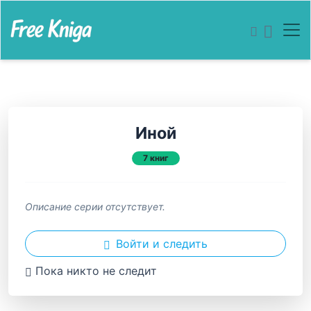
Иной
7 книг
Описание серии отсутствует.
Войти и следить
Пока никто не следит