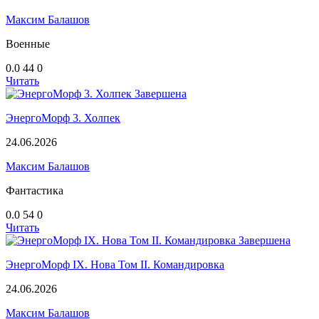
Максим Балашов
Военные
0.0
44
0
Читать
Завершена
ЭнергоМорф 3. Холпек
24.06.2026
Максим Балашов
Фантастика
0.0
54
0
Читать
Завершена
ЭнергоМорф IX. Нова Том II. Командировка
24.06.2026
Максим Балашов