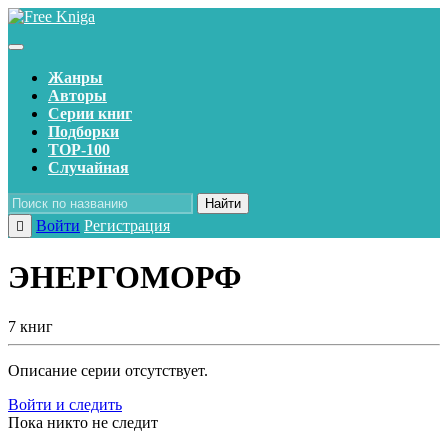
Жанры
Авторы
Серии книг
Подборки
TOP-100
Случайная
Найти
Войти
Регистрация
ЭНЕРГОМОРФ
7 книг
Описание серии отсутствует.
Войти и следить
Пока никто не следит