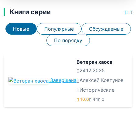
Книги серии
Новые
Популярные
Обсуждаемые
По порядку
Ветеран хаоса
24.12.2025
Завершена
Алексей Ковтунов
Исторические
10.0
44
0