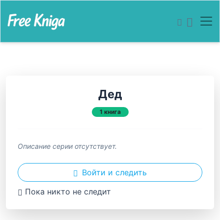
Дед
1 книга
Описание серии отсутствует.
Войти и следить
Пока никто не следит