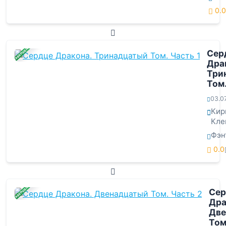
0.0
ЗАВЕРШЕНА
Сер
Дра
Три
Том.
03.0
Кир
Кле
Фэн
0.0
ЗАВЕРШЕНА
Сер
Дра
Две
Том