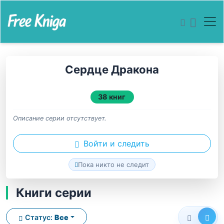
Сердце Дракона
38 книг
Описание серии отсутствует.
Войти и следить
Пока никто не следит
Книги серии
Статус:
Все