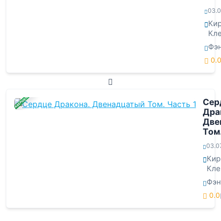
03.0
Ки
Кл
Фэн
0.
ЗАВЕРШЕНА
Сер
Дра
Две
Том.
03.0
Кир
Кле
Фэн
0.0