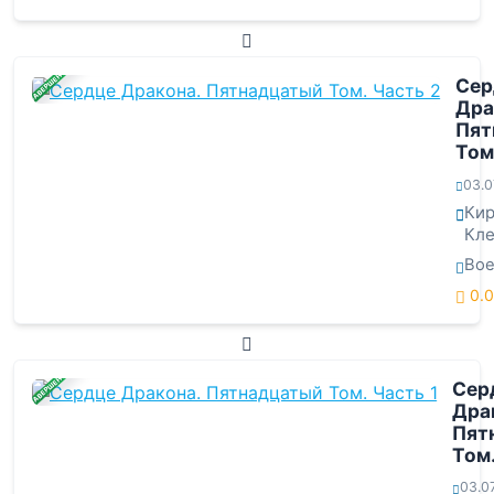
ЗАВЕРШЕНА
Сер
Дра
Пят
Том
03.0
Ки
Кле
Во
0.0
ЗАВЕРШЕНА
Сер
Дра
Пят
Том.
03.0