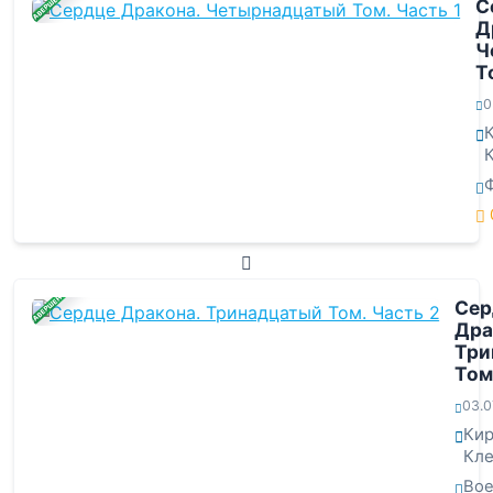
ЗАВЕРШЕНА
С
Д
Ч
Т
0
ЗАВЕРШЕНА
Сер
Дра
Три
Том
03.0
Ки
Кле
Во