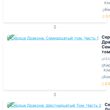
Кл
Фа
0.
ЗАВЕРШЕНА
Сер
Дра
Сем
том
03.0
Ки
Кл
Бо
0.
ЗАВЕРШЕНА
С
Др