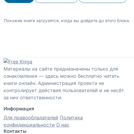
Похожие книги загрузятся, когда вы дойдете до этого блока.
Материалы на сайте предназначены только для
ознакомления — здесь можно бесплатно читать
книги онлайн. Администрация проекта не
контролирует действия пользователей и не несёт
за них ответственности.
Информация
Для правообладателей
Политика
конфиденциальности
О нас
Контакты