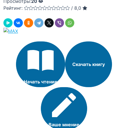
Просмотры:
20
Рейтинг:
/
8,0
Скачать книгу
Начать чтение
Ваше мнение