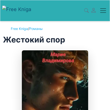
Free Kniga
/
Романы
Жестокий спор