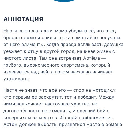
АННОТАЦИЯ
Настя выросла в лжи: мама убедила её, что отец
бросил семью и спился, пока сама тайно получала
от него алименты. Когда правда всплывает, девушка
уезжает к отцу в другой город, начиная жизнь с
чистого листа. Там она встречает Артёма —
грубого, высокомерного спортсмена, который
издевается над ней, а потом внезапно начинает
ухаживать.
Настя не знает, что всё это — спор на мотоцикл:
кто первым её раскрутит, тот и победит. Между
ними вспыхивает настоящее чувство, но
договорённость не отменить, и осенний бой с
соперником за место в сборной приближается.
Артём должен выбрать: признаться Насте в обмане