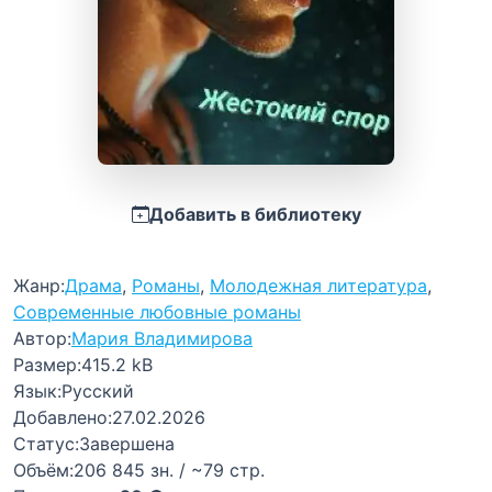
Добавить в библиотеку
Жанр:
Драма
,
Романы
,
Молодежная литература
,
Современные любовные романы
Автор:
Мария Владимирова
Размер:
415.2 kB
Язык:
Русский
Добавлено:
27.02.2026
Статус:
Завершена
Объём:
206 845 зн. / ~79 стр.