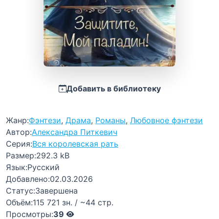
Добавить в библиотеку
Жанр:
Фэнтези
,
Драма
,
Романы
,
Любовное фэнтези
Автор:
Александра Питкевич
Серия:
Вся королевская рать
Размер:
292.3 kB
Язык:
Русский
Добавлено:
02.03.2026
Статус:
Завершена
Объём:
115 721 зн. / ~44 стр.
Просмотры:
39