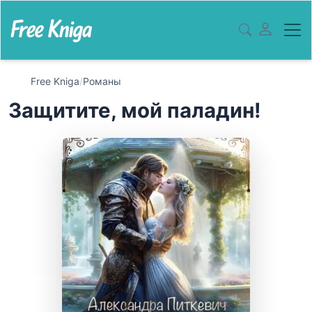
Free Kniga
/
Романы
Защитите, мой паладин!