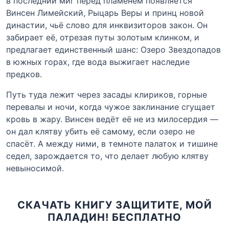
в последний миг перед пламенем появляется
Винсен Лимейский, Рыцарь Веры и принц новой
династии, чьё слово для инквизиторов закон. Он
забирает её, отрезая путы золотым клинком, и
предлагает единственный шанс: Озеро Звездопадов
в южных горах, где вода выжигает наследие
предков.
Путь туда лежит через засады клириков, горные
перевалы и ночи, когда чужое заклинание сгущает
кровь в жару. Винсен ведёт её не из милосердия —
он дал клятву убить её самому, если озеро не
спасёт. А между ними, в темноте палаток и тишине
седел, зарождается то, что делает любую клятву
невыносимой.
СКАЧАТЬ КНИГУ ЗАЩИТИТЕ, МОЙ
ПАЛАДИН! БЕСПЛАТНО