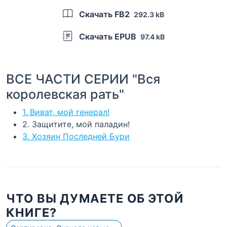
Скачать FB2
292.3 kB
Скачать EPUB
97.4 kB
ВСЕ ЧАСТИ СЕРИИ "Вся
королевская рать"
1. Виват, мой генерал!
2. Защитите, мой паладин!
3. Хозяин Последней Бури
ЧТО ВЫ ДУМАЕТЕ ОБ ЭТОЙ
КНИГЕ?