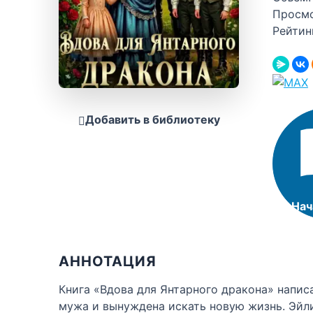
Просм
Рейтин
Добавить в библиотеку
Нач
АННОТАЦИЯ
Книга «Вдова для Янтарного дракона» напис
мужа и вынуждена искать новую жизнь. Эйли