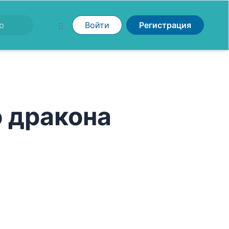
Войти
Регистрация
о дракона