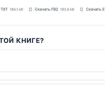
 TXT
Скачать FB2
Скачать 
184.1 kB
193.9 kB
ТОЙ КНИГЕ?