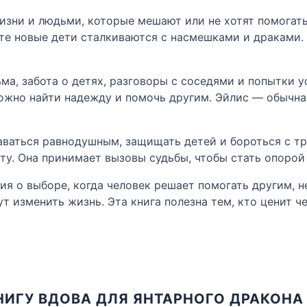
изни и людьми, которые мешают или не хотят помогать
те новые дети сталкиваются с насмешками и драками. 
ьма, забота о детях, разговоры с соседями и попытки 
ожно найти надежду и помочь другим. Эйлис — обычная
таваться равнодушным, защищать детей и бороться с т
ту. Она принимает вызовы судьбы, чтобы стать опорой д
ия о выборе, когда человек решает помогать другим, н
т изменить жизнь. Эта книга полезна тем, кто ценит ч
НИГУ ВДОВА ДЛЯ ЯНТАРНОГО ДРАКОНА