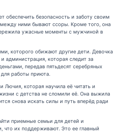
ет обеспечить безопасность и заботу своим
 между ними бывают ссоры. Кроме того, она
 пережила ужасные моменты с мужчиной в
мми, которого обижают другие дети. Девочка
 и администрация, которая следит за
деньгами, передав пятьдесят серебряных
 для работы приюта.
 Лючия, которая научила её читать и
жизни с детства не сломили её. Она выжила
ится снова искать силы и путь вперёд ради
найти приемные семьи для детей и
и, что их поддерживают. Это ее главный