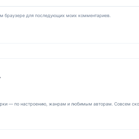
этом браузере для последующих моих комментариев.
У
рки — по настроению, жанрам и любимым авторам. Совсем скор