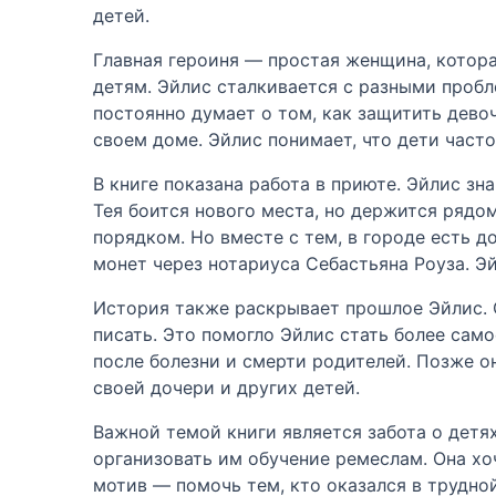
детей.
Главная героиня — простая женщина, котора
детям. Эйлис сталкивается с разными пробл
постоянно думает о том, как защитить дево
своем доме. Эйлис понимает, что дети част
В книге показана работа в приюте. Эйлис з
Тея боится нового места, но держится рядо
порядком. Но вместе с тем, в городе есть 
монет через нотариуса Себастьяна Роуза. Эй
История также раскрывает прошлое Эйлис. 
писать. Это помогло Эйлис стать более сам
после болезни и смерти родителей. Позже он
своей дочери и других детей.
Важной темой книги является забота о детях
организовать им обучение ремеслам. Она хоч
мотив — помочь тем, кто оказался в трудно