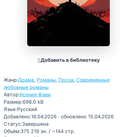
Добавить в библиотеку
Жанр:
Драма
,
Романы
,
Проза
,
Современные
любовные романы
Автор:
Ксения Фави
Размер:
698.0 kB
Язык:
Русский
Добавлено:
16.04.2026
· обновлено 15.04.2026
Статус:
Завершена
Объём:
375 219 зн. / ~144 стр.