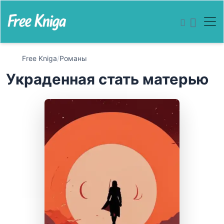
Free Kniga
/
Романы
Украденная стать матерью