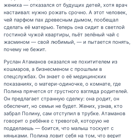
жениха — отказался от будущих детей, хотя врач
настаивал: нужно рожать срочно. А этот человек,
чей парфюм пах древесным дымом, пообещал
сделать её матерью. Теперь она сидит в светлой
гостиной чужой квартиры, пьёт зелёный чай с
жасмином — свой любимый, — и пытается понять,
почему не бежит.
Руслан Атаманов оказался не похитителем из
кошмаров, а бизнесменом с прошлым в
спецслужбах. Он знает о её медицинских
показаниях, о матери-одиночке, о комнате, где
Полина прячется от грустного взгляда родителей.
Он предлагает странную сделку: она родит, он
обеспечит, но семьи не будет. Жених, узнав, кто
забрал Полину, сам отступил в трубке. Атаманов
говорит о ребёнке с тревогой, которую не
подделаешь — боится, что малыш тоскует с
няньками. Полина ловит себя на том, что верит