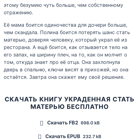
этому безумию чуть больше, чем собственному
отражению.
Её мама боится одиночества для дочери больше,
чем скандала. Полина боится потерять шанс стать
матерью, доверяя человеку, который украл её из
ресторана. А ещё боится, как отзывается тело на
его запах, на ширину плеч, на то, как он молчит о
том, откуда знает про её отца. Она захлопнула
дверь в спальню, ключи висят в прихожей, но она
остаётся. Завтра она скажет ему своё решение.
СКАЧАТЬ КНИГУ УКРАДЕННАЯ СТАТЬ
МАТЕРЬЮ БЕСПЛАТНО
Скачать FB2
698.0 kB
Скачать EPUB
232.7 kB